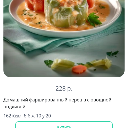
228 р.
Домашний фаршированный перец в с овощной
подливой
162
б 6 ж 10 у 20
Ккал.
Купить