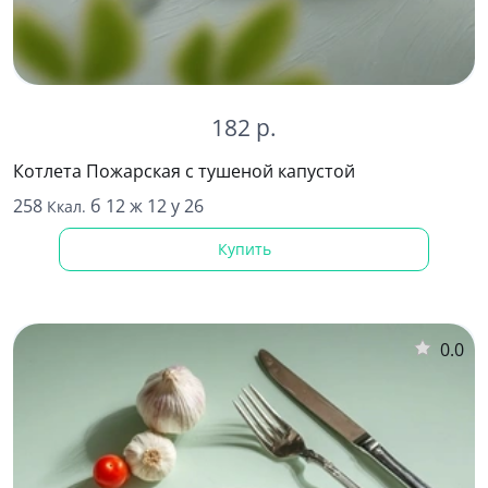
182 р.
Котлета Пожарская с тушеной капустой
258
б 12 ж 12 у 26
Ккал.
Купить
0.0