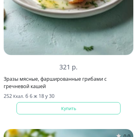
321 р.
Зразы мясные, фаршированные грибами с
гречневой кашей
252
б 6 ж 18 у 30
Ккал.
Купить
0.0