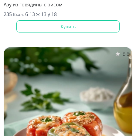
Азу из говядины с рисом
235
б 13 ж 13 у 18
Ккал.
Купить
0.0