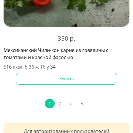
350 р.
Мексиканский Чили-кон карне из говядины с
томатами и красной фасолью
516
б 36 ж 16 у 34
Ккал.
Купить
1
2
Для авторизованных пользователей