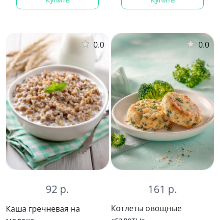
0.0
0.0
161 р.
92 р.
Котлеты овощные
Каша гречневая на