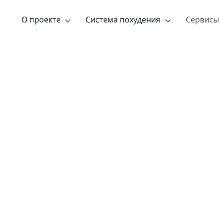
О проекте
Система похудения
Сервисы