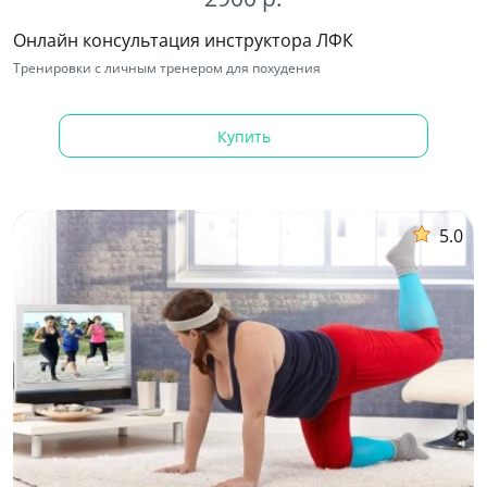
Онлайн консультация инструктора ЛФК
Тренировки с личным тренером для похудения
Купить
-67%
5.0