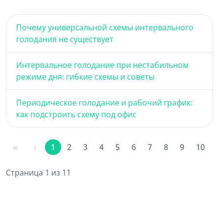
Почему универсальной схемы интервального
голодания не существует
Интервальное голодание при нестабильном
режиме дня: гибкие схемы и советы
Периодическое голодание и рабочий график:
как подстроить схему под офис
1
2
3
4
5
6
7
8
9
10
Страница 1 из 11