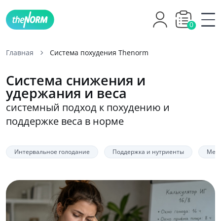
0
Главная
Система похудения Thenorm
Система снижения и
удержания и веса
системный подход к похудению и
поддержке веса в норме
Интервальное голодание
Поддержка и нутриенты
Меди