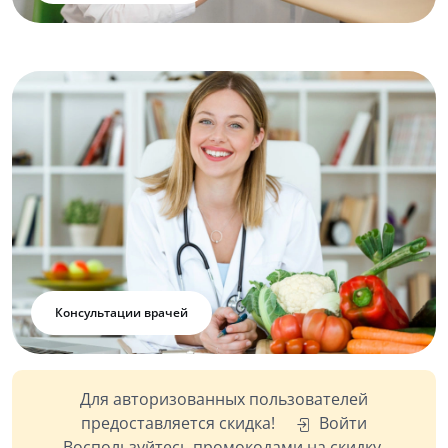
Консультации врачей
Для авторизованных пользователей
предоставляется скидка!
Войти
Воспользуйтесь промокодами на скидку,