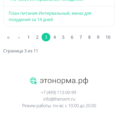
План питания Интервальный, меню для
похудения за 14 дней
1
2
3
4
5
6
7
8
9
10
Страница 3 из 11
+7 (499) 113-00-99
info@thenorm.ru
Режим работы: пн-вс с 10:00 до 20:00