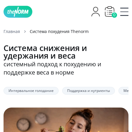
0
Главная
Система похудения Thenorm
Система снижения и
удержания и веса
системный подход к похудению и
поддержке веса в норме
Интервальное голодание
Поддержка и нутриенты
Меди