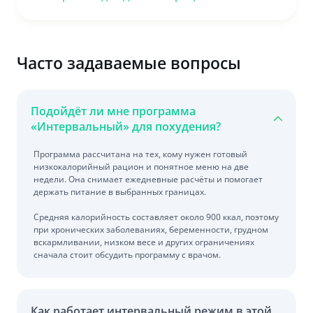
Часто задаваемые вопросы
Подойдёт ли мне программа
«Интервальный» для похудения?
Программа рассчитана на тех, кому нужен готовый
низкокалорийный рацион и понятное меню на две
недели. Она снимает ежедневные расчёты и помогает
держать питание в выбранных границах.
Средняя калорийность составляет около 900 ккал, поэтому
при хронических заболеваниях, беременности, грудном
вскармливании, низком весе и других ограничениях
сначала стоит обсудить программу с врачом.
Как работает интервальный режим в этой