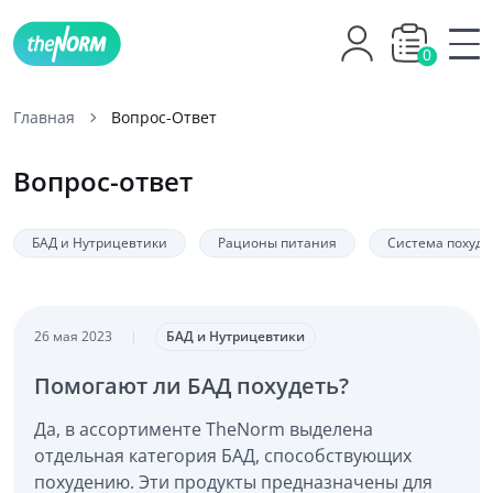
0
Главная
Вопрос-Ответ
Вопрос-ответ
БАД и Нутрицевтики
Рационы питания
Система похуд
26 мая 2023
|
БАД и Нутрицевтики
Помогают ли БАД похудеть?
Да, в ассортименте TheNorm выделена
отдельная категория БАД, способствующих
похудению. Эти продукты предназначены для