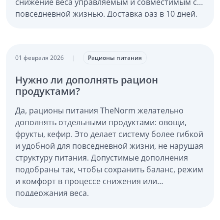
снижение веса управляемым и совместимым с
повседневной жизнью. Доставка раз в 10 дней,
если вы решили сделать перерыв блюда не
испортятся.
01 февраля 2026
|
Рационы питания
Нужно ли дополнять рацион
продуктами?
Да, рационы питания TheNorm желательно
дополнять отдельными продуктами: овощи,
фрукты, кефир. Это делает систему более гибкой
и удобной для повседневной жизни, не нарушая
структуру питания. Допустимые дополнения
подобраны так, чтобы сохранить баланс, режим
и комфорт в процессе снижения или
поддержания веса.