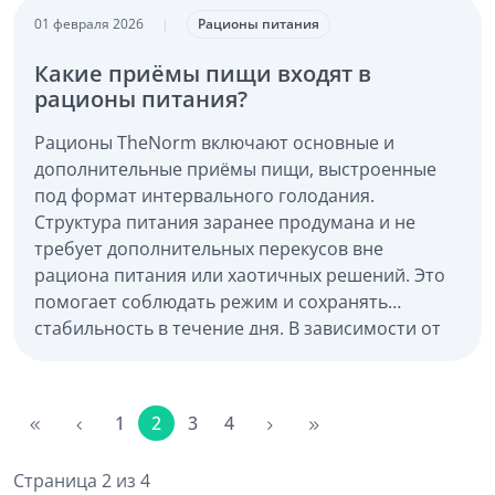
01 февраля 2026
|
Рационы питания
Какие приёмы пищи входят в
рационы питания?
Рационы TheNorm включают основные и
дополнительные приёмы пищи, выстроенные
под формат интервального голодания.
Структура питания заранее продумана и не
требует дополнительных перекусов вне
рациона питания или хаотичных решений. Это
помогает соблюдать режим и сохранять
стабильность в течение дня. В зависимости от
схемы интервального питания и выбора
калорийности входят: Завтраки, ланчи, обеды,
полдники, ужины и десерты.
1
2
3
4
Страница 2 из 4