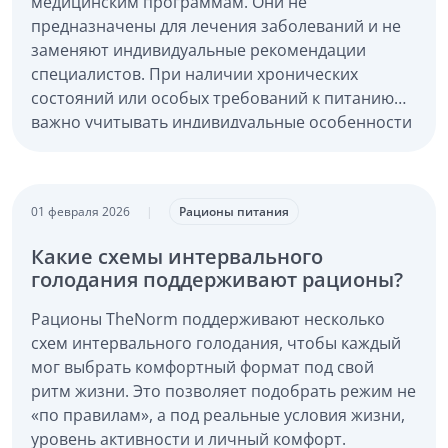
медицинским программам. Они не
предназначены для лечения заболеваний и не
заменяют индивидуальные рекомендации
специалистов. При наличии хронических
состояний или особых требований к питанию
важно учитывать индивидуальные особенности
и подходить к выбору рациона осознанно.
01 февраля 2026
|
Рационы питания
Какие схемы интервального
голодания поддерживают рационы?
Рационы TheNorm поддерживают несколько
схем интервального голодания, чтобы каждый
мог выбрать комфортный формат под свой
ритм жизни. Это позволяет подобрать режим не
«по правилам», а под реальные условия жизни,
уровень активности и личный комфорт.