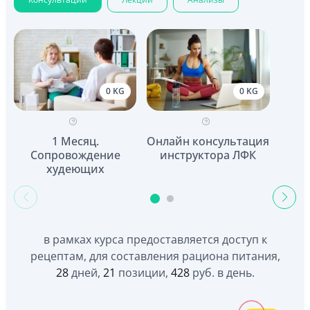
0 KG
0 KG
1 Месяц.
Онлайн консультация
Сопровождение
инструктора ЛФК
К
худеющих
в рамках курса предоставляется доступ к
рецептам, для составления рациона питания,
28
дней,
21
позиции,
428
руб. в день.