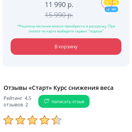
11 990
p.
-25%
600
15 990 p.
*Рационы питания можно приобрести в рассрочку. При
оплате по карте выберите сервис "подели"
В корзину
Отзывы «Старт» Курс снижения веса
Рейтинг 4.5
Написать отзыв
отзывов 2