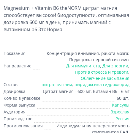
Magnesium + Vitamin B6 theNORM цитрат магния
способствует высокой биодоступности, оптимальная
дозировка 600 мг в день, принимать магний с
витамином b6 ЭтоНорма
Показания
Концентрация внимания, работа мозга;
Поддержка нервной системы
Направление
Для иммунитета
,
Для энергии
,
Против стресса и тревоги
,
Облегчение засыпания
Состав
цитрат магния
,
пиридоксина гидрохлорид
Дозировка
Цитрат магния - 600 мг, Витамин В6 - 6 мг
Кол-во в упаковке
60 шт.
Форма выпуска
Капсулы
Аудитория
Взрослая
Производство
Россия
Противопоказания
Индивидуальная непереносимость
компонентов БАД.