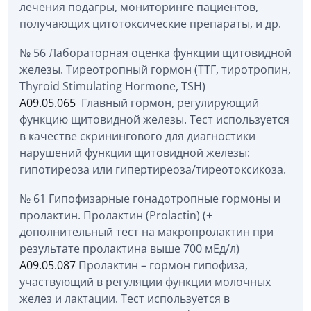
лечения подагры, мониторинге пациентов,
получающих цитотоксические препараты, и др.
№ 56 Лабораторная оценка функции щитовидной
железы. Тиреотропный гормон (ТТГ, тиротропин,
Thyroid Stimulating Hormone, TSH)
A09.05.065
Главный гормон, регулирующий
функцию щитовидной железы. Тест используется
в качестве скринингового для диагностики
нарушений функции щитовидной железы:
гипотиреоза или гипертиреоза/тиреотоксикоза.
№ 61 Гипофизарные гонадотропные гормоны и
пролактин. Пролактин (Prolactin) (+
дополнительный тест на макропролактин при
результате пролактина выше 700 мЕд/л)
A09.05.087
Пролактин – гормон гипофиза,
участвующий в регуляции функции молочных
желез и лактации. Тест используется в