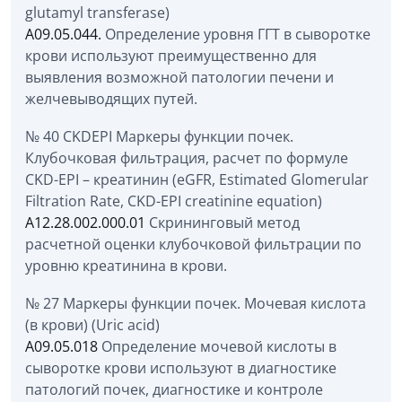
glutamyl transferase)
A09.05.044.
Определение уровня ГГТ в сыворотке
крови используют преимущественно для
выявления возможной патологии печени и
желчевыводящих путей.
№ 40 CKDEPI Маркеры функции почек.
Клубочковая фильтрация, расчет по формуле
CKD-EPI – креатинин (eGFR, Estimated Glomerular
Filtration Rate, CKD-EPI creatinine equation)
A12.28.002.000.01
Скрининговый метод
расчетной оценки клубочковой фильтрации по
уровню креатинина в крови.
№ 27 Маркеры функции почек. Мочевая кислота
(в крови) (Uric acid)
A09.05.018
Определение мочевой кислоты в
сыворотке крови используют в диагностике
патологий почек, диагностике и контроле