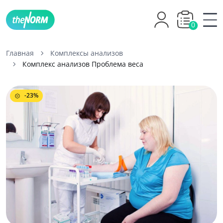
0
Главная
Комплексы анализов
Комплекс анализов Проблема веса
-23%