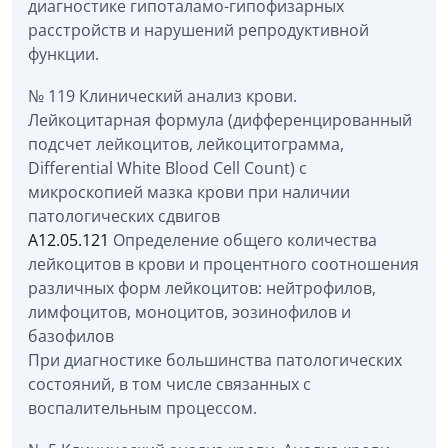
диагностике гипоталамо-гипофизарных
расстройств и нарушений репродуктивной
функции.
№ 119 Клинический анализ крови.
Лейкоцитарная формула (дифференцированный
подсчет лейкоцитов, лейкоцитограмма,
Differential White Blood Cell Count) с
микроскопией мазка крови при наличии
патологических сдвигов
A12.05.121
Определение общего количества
лейкоцитов в крови и процентного соотношения
различных форм лейкоцитов: нейтрофилов,
лимфоцитов, моноцитов, эозинофилов и
базофилов
При диагностике большинства патологических
состояний, в том числе связанных с
воспалительным процессом.