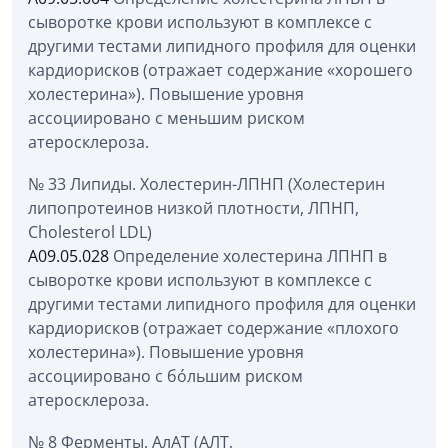
сыворотке крови используют в комплексе с
другими тестами липидного профиля для оценки
кардиорисков (отражает содержание «хорошего
холестерина»). Повышение уровня
ассоциировано с меньшим риском
атеросклероза.
№ 33 Липиды. Холестерин-ЛПНП (Холестерин
липопротеинов низкой плотности, ЛПНП,
Cholesterol LDL)
A09.05.028
Определение холестерина ЛПНП в
сыворотке крови используют в комплексе с
другими тестами липидного профиля для оценки
кардиорисков (отражает содержание «плохого
холестерина»). Повышение уровня
ассоциировано с бóльшим риском
атеросклероза.
№ 8 Ферменты. АлАТ (АЛТ,