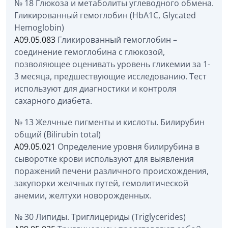
№ 18 Глюкоза и метаболиты углеводного обмена.
Гликированный гемоглобин (HbA1С, Glycated
Hemoglobin)
A09.05.083
Гликированный гемоглобин –
соединение гемоглобина с глюкозой,
позволяющее оценивать уровень гликемии за 1-
3 месяца, предшествующие исследованию. Тест
используют для диагностики и контроля
сахарного диабета.
№ 13 Желчные пигменты и кислоты. Билирубин
общий (Bilirubin total)
A09.05.021
Определение уровня билирубина в
сыворотке крови используют для выявления
поражений печени различного происхождения,
закупорки желчных путей, гемолитической
анемии, желтухи новорожденных.
№ 30 Липиды. Триглицериды (Triglycerides)