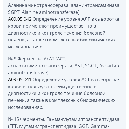
Аланинаминотрансфераза, аланинтрансаминаза,
SGPT, Alanine aminotransferase)
A09.05.042
Определение уровня АЛТ в сыворотке
крови применяют преимущественно в
диагностике и контроле течения болезней
печени, а также в комплексных биохимических
исследованиях.
№ 9 Ферменты. АсАТ (АСТ,
аспартатаминотрансфераза, AST, SGOT, Aspartate
aminotransferase)
A09.05.041
Определение уровня АСТ в сыворотке
крови используют преимущественно в
диагностике и контроле течения болезней
печени, а также в комплексных биохимических
исследованиях.
№ 15 Ферменты. Гамма-глутамилтранспептидаза
(ГГТ, глутамилтранспептидаза, GGT, Gamma-