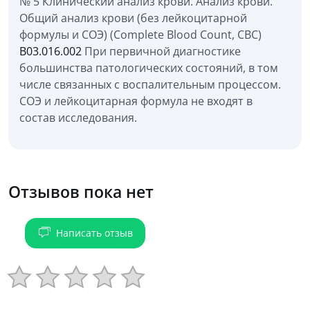
№ 5 Клинический анализ крови. Анализ крови.
Общий анализ крови (без лейкоцитарной
формулы и СОЭ) (Complete Blood Count, CBC)
B03.016.002
При первичной диагностике
большинства патологических состояний, в том
числе связанных с воспалительным процессом.
СОЭ и лейкоцитарная формула не входят в
состав исследования.
Отзывов пока нет
Написать отзыв