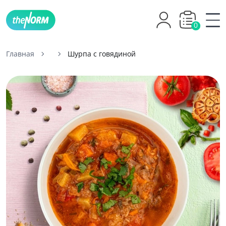
0
Главная
Шурпа с говядиной