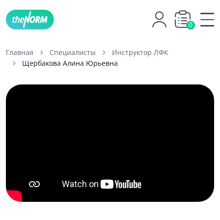
0
Главная
Специалисты
Инструктор ЛФК
Щербакова Алина Юрьевна