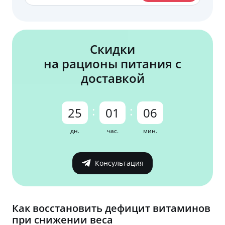
Скидки
на рационы питания с
доставкой
:
:
25
01
06
дн.
час.
мин.
Консультация
Как восстановить дефицит витаминов
при снижении веса