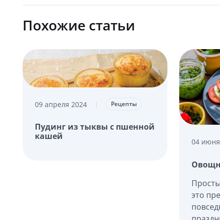
Похожие статьи
09 апреля 2024
|
Рецепты
Пудинг из тыквы с пшенной
кашей
04 июня
Овощн
Просты
это пр
повсед
праздн