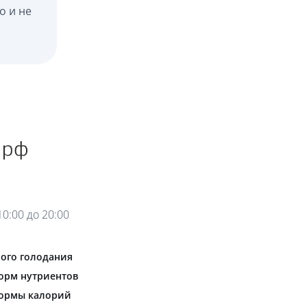
о и не
0:00 до 20:00
ого голодания
орм нутриентов
нормы калорий