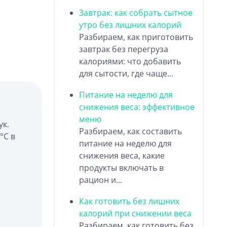
Завтрак: как собрать сытное
утро без лишних калорий
Разбираем, как приготовить
завтрак без перегруза
калориями: что добавить
для сытости, где чаще...
Питание на неделю для
снижения веса: эффективное
меню
ук.
Разбираем, как составить
°C в
питание на неделю для
снижения веса, какие
продукты включать в
рацион и...
Как готовить без лишних
калорий при снижении веса
Разбираем, как готовить без