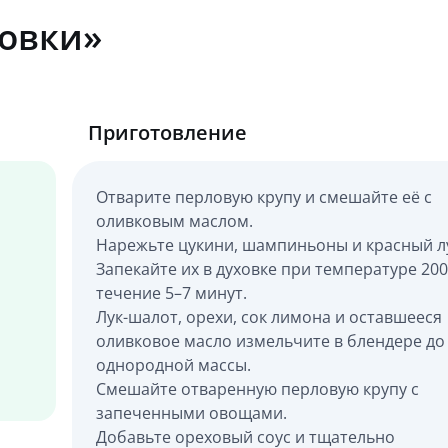
ловки»
Приготовление
Отварите перловую крупу и смешайте её с
оливковым маслом.
Нарежьте цукини, шампиньоны и красный л
Запекайте их в духовке при температуре 200
течение 5–7 минут.
Лук-шалот, орехи, сок лимона и оставшееся
оливковое масло измельчите в блендере до
однородной массы.
Смешайте отваренную перловую крупу с
запеченными овощами.
Добавьте ореховый соус и тщательно