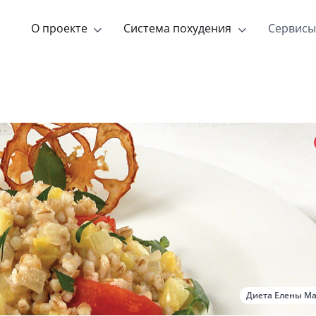
О проекте
Система похудения
Сервисы
Диета Елены М