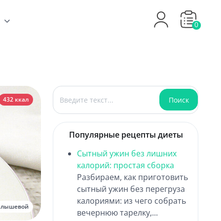
0
Поиск
Поиск
432 ккал
Популярные рецепты диеты
Сытный ужин без лишних
калорий: простая сборка
Разбираем, как приготовить
сытный ужин без перегруза
калориями: из чего собрать
алышевой
вечернюю тарелку,...