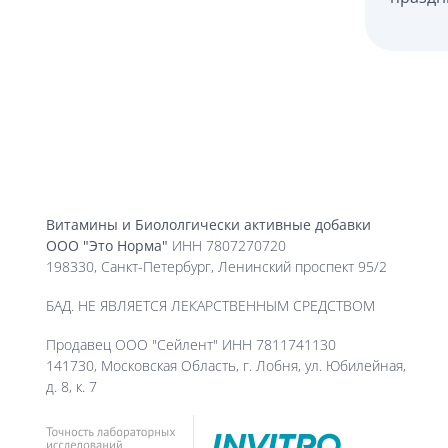
Витамины и Биололгически активные добавки
ООО "Это Норма"
ИНН 7807270720
198330, Санкт-Петербург, Ленинский проспект 95/2
БАД. НЕ ЯВЛЯЕТСЯ ЛЕКАРСТВЕННЫМ СРЕДСТВОМ
Продавец ООО "Сейлент" ИНН 7811741130
141730, Московская Область, г. Лобня, ул. Юбилейная,
д. 8, к. 7