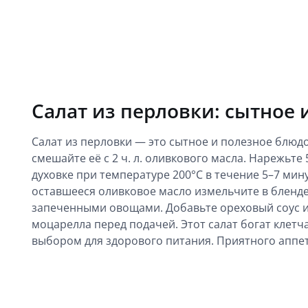
Салат из перловки: сытное 
Салат из перловки — это сытное и полезное блюдо
смешайте её с 2 ч. л. оливкового масла. Нарежьте 
духовке при температуре 200°C в течение 5–7 минут.
оставшееся оливковое масло измельчите в бленд
запеченными овощами. Добавьте ореховый соус и 
моцарелла перед подачей. Этот салат богат клет
выбором для здорового питания. Приятного аппет