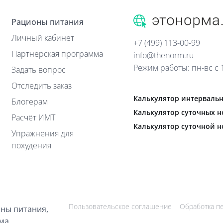
Рационы питания
Личный кабинет
+7 (499) 113-00-99
Партнерская программа
info@thenorm.ru
Режим работы: пн-вс с 1
Задать вопрос
Отследить заказ
Калькулятор интервальн
Блогерам
Калькулятор суточных н
Расчёт ИМТ
Калькулятор суточной 
Упражнения для
похудения
Пользовательское соглашение
Обработка п
оны питания,
рма