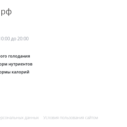
0:00 до 20:00
ого голодания
орм нутриентов
нормы калорий
ерсональных данных
Условия пользования сайтом