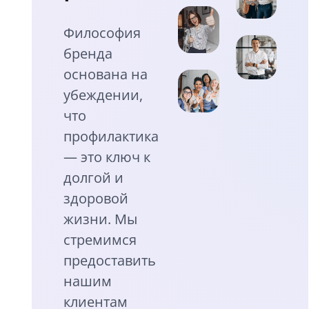
Философия
бренда
основана на
убеждении,
что
профилактика
— это ключ к
долгой и
здоровой
жизни. Мы
стремимся
предоставить
нашим
клиентам