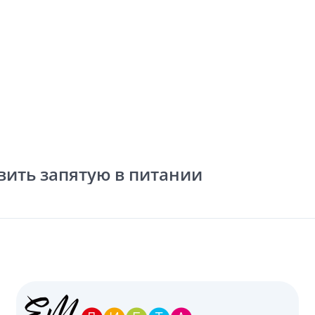
вить запятую в питании