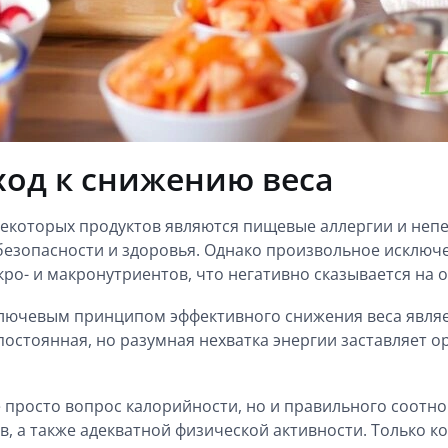
од к снижению веса
которых продуктов являются пищевые аллергии и непе
безопасности и здоровья. Однако произвольное исключе
ро- и макронутриентов, что негативно сказывается на 
лючевым принципом эффективного снижения веса являет
постоянная, но разумная нехватка энергии заставляет 
 просто вопрос калорийности, но и правильного соотно
, а также адекватной физической активности. Только к