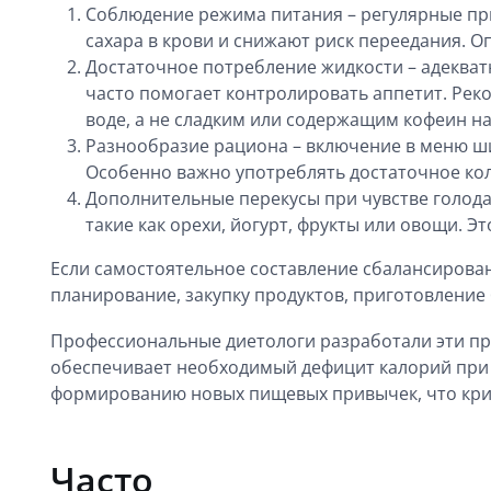
Соблюдение режима питания – регулярные пр
сахара в крови и снижают риск переедания. О
Достаточное потребление жидкости – адеква
часто помогает контролировать аппетит. Реко
воде, а не сладким или содержащим кофеин н
Разнообразие рациона – включение в меню ш
Особенно важно употреблять достаточное кол
Дополнительные перекусы при чувстве голода
такие как орехи, йогурт, фрукты или овощи.
Если самостоятельное составление сбалансирова
планирование, закупку продуктов, приготовление
Профессиональные диетологи разработали эти про
обеспечивает необходимый дефицит калорий при 
формированию новых пищевых привычек, что крит
Часто