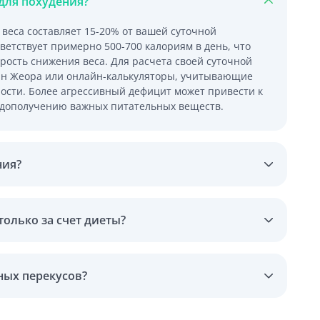
для похудения?
веса составляет 15-20% от вашей суточной
ветствует примерно 500-700 калориям в день, что
орость снижения веса. Для расчета своей суточной
ан Жеора или онлайн-калькуляторы, учитывающие
вности. Более агрессивный дефицит может привести к
едополучению важных питательных веществ.
ния?
только за счет диеты?
ных перекусов?