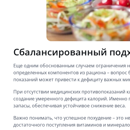
Сбалансированный подх
Еще одним обоснованным случаем ограничения не
определенных компонентов из рациона – вопрос 
показаний может привести к дефициту важных мик
При отсутствии медицинских противопоказаний к
создание умеренного дефицита калорий. Именно 
запасы, обеспечивая устойчивое снижение веса.
Важно понимать, что успешное похудение – это не
достаточного поступления витаминов и минералов