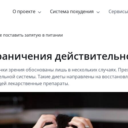
О проекте
Система похудения
Сервисы
е поставить запятую в питании
граничения действитель
чки зрения обоснованы лишь в нескольких случаях. Пре
льной системы. Такие диеты направлены на восстановл
щей лекарственные препараты.