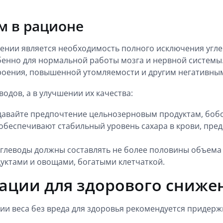
м в рационе
нии является необходимость полного исключения углев
бенно для нормальной работы мозга и нервной системы
роения, повышенной утомляемости и другим негативным
одов, а в улучшении их качества:
давайте предпочтение цельнозерновым продуктам, бобо
обеспечивают стабильный уровень сахара в крови, пред
углеводы должны составлять не более половины объема
дуктами и овощами, богатыми клетчаткой.
ации для здорового снижен
ии веса без вреда для здоровья рекомендуется придер