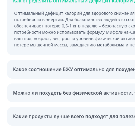
Как определить оптимальный дефицит калорий 
Оптимальный дефицит калорий для здорового снижения 
потребности в энергии. Для большинства людей это соот
обеспечивает потерю 0,5-1 кг в неделю – безопасную ск
потребности можно использовать формулу Миффлина-С
ваш пол, возраст, вес, рост и уровень физической акти
потере мышечной массы, замедлению метаболизма и н
Какое соотношение БЖУ оптимально для похуде
Можно ли похудеть без физической активности, 
Какие продукты лучше всего подходят для полез