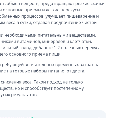
ть обмен веществ, предотвращают резкие скачки
я основные приемы и легкие перекусы.
 обменных процессов, улучшает пищеварение и
мм веса в сутки, отдавая предпочтение чистой
еми необходимыми питательными веществами.
никами витаминов, минералов и клетчатки.
ильный голод, добавьте 1-2 полезных перекуса,
ющего основного приема пищи.
, требующей значительных временных затрат на
ие на готовые наборы питания от диета.
снижения веса. Такой подход не только
еств, но и способствует постепенному
утых результатов.