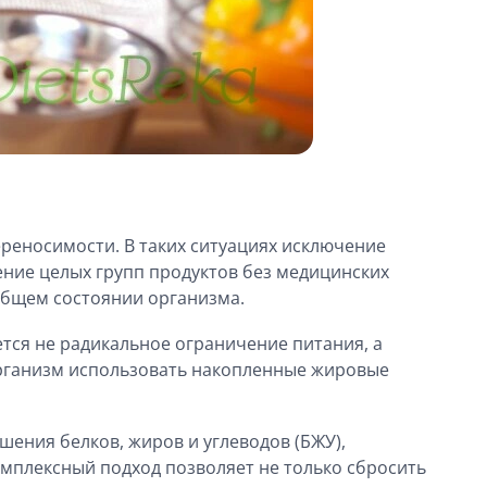
реносимости. В таких ситуациях исключение
ние целых групп продуктов без медицинских
общем состоянии организма.
ся не радикальное ограничение питания, а
организм использовать накопленные жировые
шения белков, жиров и углеводов (БЖУ),
омплексный подход позволяет не только сбросить