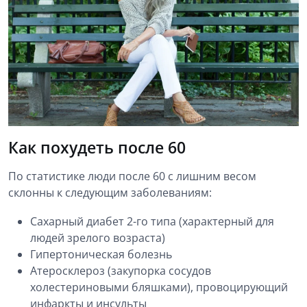
Как похудеть после 60
По статистике люди после 60 с лишним весом
склонны к следующим заболеваниям:
Сахарный диабет 2-го типа (характерный для
людей зрелого возраста)
Гипертоническая болезнь
Атеросклероз (закупорка сосудов
холестериновыми бляшками), провоцирующий
инфаркты и инсульты