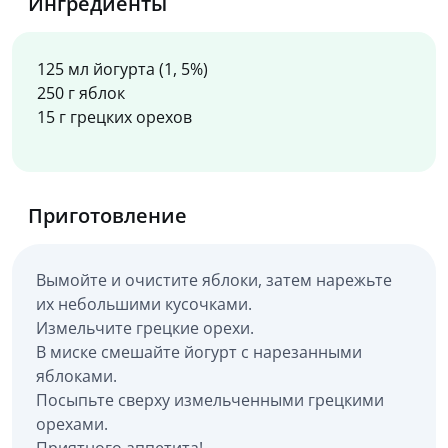
Ингредиенты
125 мл йогурта (1, 5%)
250 г яблок
15 г грецких орехов
Приготовление
Вымойте и очистите яблоки, затем нарежьте
их небольшими кусочками.
Измельчите грецкие орехи.
В миске смешайте йогурт с нарезанными
яблоками.
Посыпьте сверху измельченными грецкими
орехами.
Приятного аппетита!