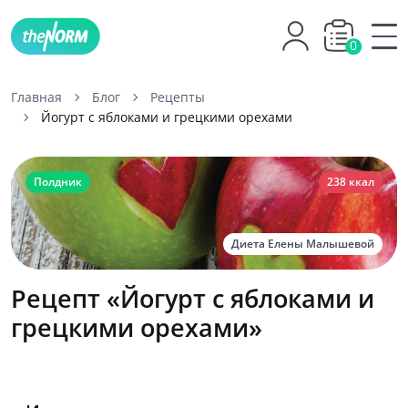
0
Главная
Блог
Рецепты
Йогурт с яблоками и грецкими орехами
Полдник
238 ккал
Диета Елены Малышевой
Рецепт «Йогурт с яблоками и
грецкими орехами»