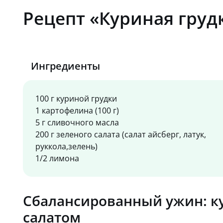
Рецепт «Куриная груд
Ингредиенты
100 г куриной грудки
1 картофелина (100 г)
5 г сливочного масла
200 г зеленого салата (салат айсберг, латук,
руккола,зелень)
1/2 лимона
Сбалансированный ужин: ку
салатом