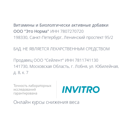
Витамины и Биололгически активные добавки
ООО "Это Норма"
ИНН 7807270720
198330, Санкт-Петербург, Ленинский проспект 95/2
БАД. НЕ ЯВЛЯЕТСЯ ЛЕКАРСТВЕННЫМ СРЕДСТВОМ
Продавец ООО "Сейлент" ИНН 7811741130
141730, Московская Область, г. Лобня, ул. Юбилейная,
д. 8, к. 7
Онлайн курсы снижения веса