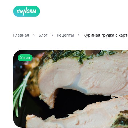
Главная
Блог
Рецепты
Куриная грудка с кар
Ужин