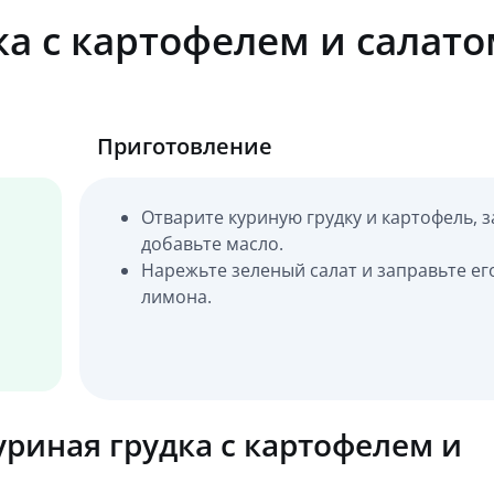
ка с картофелем и салато
Приготовление
Отварите куриную грудку и картофель, 
добавьте масло.
Нарежьте зеленый салат и заправьте ег
лимона.
риная грудка с картофелем и