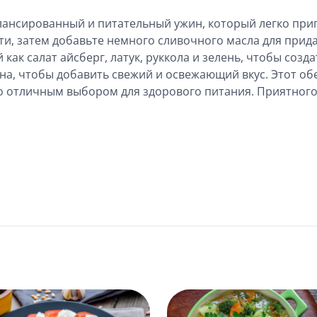
алансированный и питательный ужин, который легко при
ти, затем добавьте немного сливочного масла для прид
как салат айсберг, латук, руккола и зелень, чтобы созд
на, чтобы добавить свежий и освежающий вкус. Этот об
го отличным выбором для здорового питания. Приятного