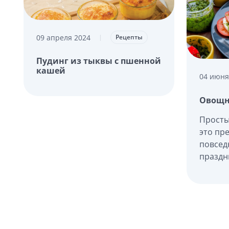
09 апреля 2024
|
Рецепты
Пудинг из тыквы с пшенной
кашей
04 июня
Овощн
Просты
это пр
повсед
праздн