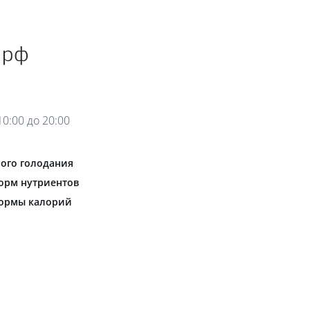
0:00 до 20:00
ого голодания
орм нутриентов
нормы калорий