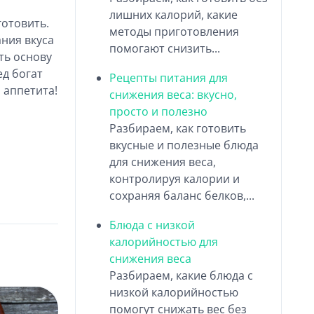
лишних калорий, какие
готовить.
методы приготовления
ания вкуса
помогают снизить...
ать основу
ед богат
Рецепты питания для
 аппетита!
снижения веса: вкусно,
просто и полезно
Разбираем, как готовить
вкусные и полезные блюда
для снижения веса,
контролируя калории и
сохраняя баланс белков,...
Блюда с низкой
калорийностью для
снижения веса
Разбираем, какие блюда с
низкой калорийностью
помогут снижать вес без