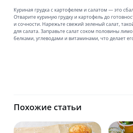
Куриная грудка с картофелем и салатом — это сб
Отварите куриную грудку и картофель до готовнос
и сочности. Нарежьте свежий зеленый салат, такой 
для салата. Заправьте салат соком половины лимо
белками, углеводами и витаминами, что делает е
Похожие статьи