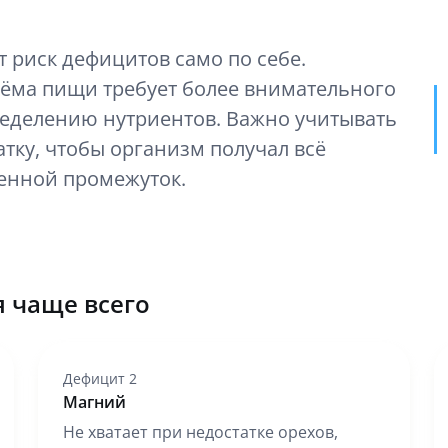
 риск дефицитов само по себе.
ёма пищи требует более внимательного
ределению нутриентов. Важно учитывать
тку, чтобы организм получал всё
енной промежуток.
 чаще всего
Дефицит 2
Магний
Не хватает при недостатке орехов,