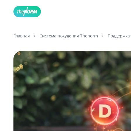
Главная
Система похудения Thenorm
Поддержка