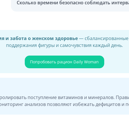
Сколько времени безопасно соблюдать интерв
ия и забота о женском здоровье
— сбалансированные 
поддержания фигуры и самочувствия каждый день.
Попробовать рацион Daily Woman
ролировать поступление витаминов и минералов. Прав
ниторинг анализов позволяют избежать дефицитов и по