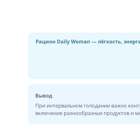
Рацион Daily Woman — лёгкость, энерг
Вывод
При интервальном голодании важно конт
включение разнообразных продуктов и мо