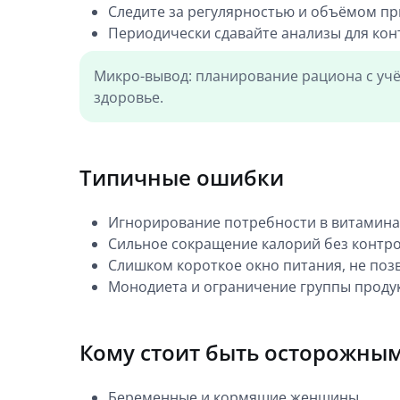
Следите за регулярностью и объёмом п
Периодически сдавайте анализы для кон
Микро-вывод: планирование рациона с уч
здоровье.
Типичные ошибки
Игнорирование потребности в витамина
Сильное сокращение калорий без контр
Слишком короткое окно питания, не по
Монодиета и ограничение группы проду
Кому стоит быть осторожны
Беременные и кормящие женщины