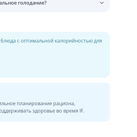
альное голодание?
блюда с оптимальной калорийностью для
ильное планирование рациона,
ддерживать здоровье во время IF.