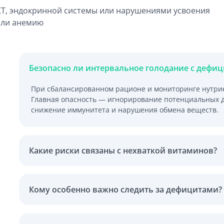
Т, эндокринной системы или нарушениями усвоения
 или анемию
Безопасно ли интервальное голодание с дефи
При сбалансированном рационе и мониторинге нутрие
Главная опасность — игнорирование потенциальных де
снижение иммунитета и нарушения обмена веществ.
Какие риски связаны с нехваткой витаминов?
Кому особенно важно следить за дефицитами?