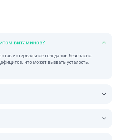
цитом витаминов?
нтов интервальное голодание безопасно.
фицитов, что может вызвать усталость,