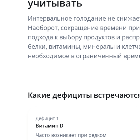
учитывать
Интервальное голодание не снижает
Наоборот, сокращение времени при
подхода к выбору продуктов и расп
белки, витамины, минералы и клетча
необходимое в ограниченный врем
Какие дефициты встречаются
Дефицит 1
Витамин D
Часто возникает при редком