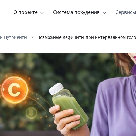
О проекте
Система похудения
Сервисы
 и Нутриенты
Возможные дефициты при интервальном голо