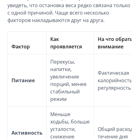
увидеть, что остановка веса редко связана только
с одной причиной. Чаще всего несколько
факторов накладываются друг на друга.
Как
На что обратить
Фактор
проявляется
внимание
Перекусы,
напитки,
Фактическая
увеличение
Питание
калорийность и
порций, менее
регулярность пи
стабильный
режим
Меньше
ходьбы, больше
усталости,
Общий расход эн
Активность
снижение
течение дня