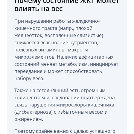
Почему состояние ЖКТ может
влиять на вес
При нарушении работы желудочно-
кишечного тракта (напр., плохой
желчеотток, воспаленные слизистые)
снижается всасывание нутриентов,
полезных витаминов , макро- и
микроэлементов. Наличие дефицитарных
состояний меняет метаболизм, инициирует
переедание и может способствовать
набору веса.
Также на сегодняшний есть огромным
количеством исследований подтверждена
связь нарушения микрофлоры кишечника
(дисбактериоза) с избыточным весом и
ожирением.
Поэтому крайне важно с целью успешного