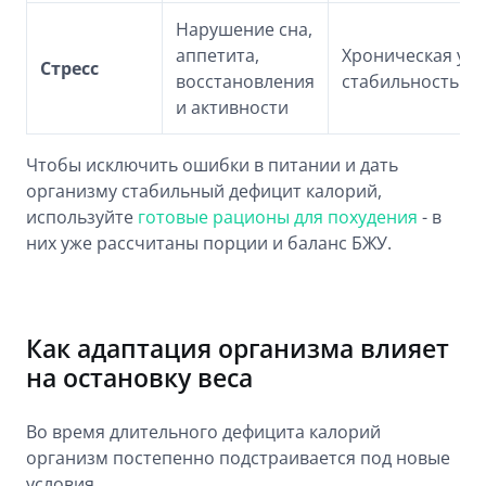
Нарушение сна,
аппетита,
Хроническая уст
Стресс
восстановления
стабильность р
и активности
Чтобы исключить ошибки в питании и дать
организму стабильный дефицит калорий,
используйте
готовые рационы для похудения
- в
них уже рассчитаны порции и баланс БЖУ.
Как адаптация организма влияет
на остановку веса
Во время длительного дефицита калорий
организм постепенно подстраивается под новые
условия.