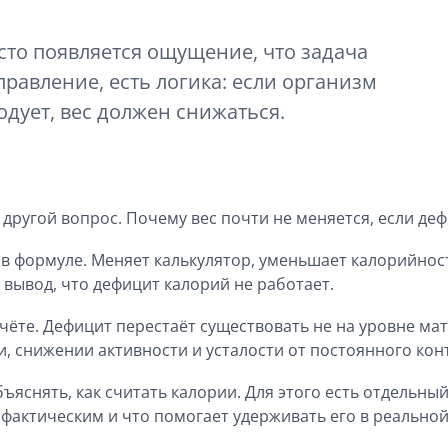
сто появляется ощущение, что задача
правление, есть логика: если организм
дует, вес должен снижаться.
 другой вопрос. Почему вес почти не меняется, если де
в формуле. Меняет калькулятор, уменьшает калорийнос
 вывод, что дефицит калорий не работает.
ёте. Дефицит перестаёт существовать не на уровне мат
и, снижении активности и усталости от постоянного кон
ъяснять, как считать калории. Для этого есть отдельны
 фактическим и что помогает удерживать его в реальной