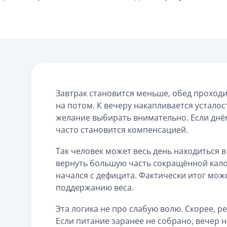
Завтрак становится меньше, обед проходи
на потом. К вечеру накапливается усталос
желание выбирать внимательно. Если днё
часто становится компенсацией.
Так человек может весь день находиться 
вернуть большую часть сокращённой кал
начался с дефицита. Фактически итог може
поддержанию веса.
Эта логика не про слабую волю. Скорее, р
Если питание заранее не собрано, вечер