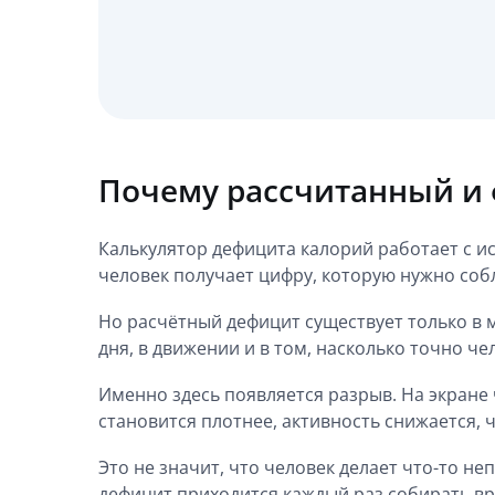
Почему рассчитанный и
Калькулятор дефицита калорий работает с и
человек получает цифру, которую нужно соб
Но расчётный дефицит существует только в 
дня, в движении и в том, насколько точно ч
Именно здесь появляется разрыв. На экране 
становится плотнее, активность снижается, ч
Это не значит, что человек делает что-то н
дефицит приходится каждый раз собирать в