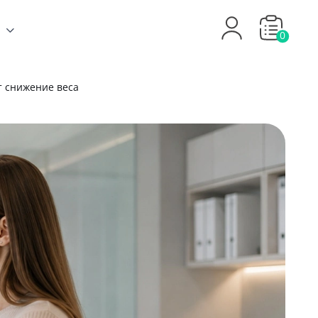
0
т снижение веса