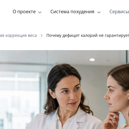
О проекте
Система похудения
Сервисы
я коррекция веса
Почему дефицит калорий не гарантируе