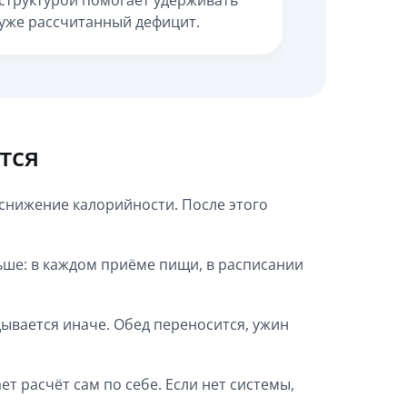
структурой помогает удерживать
уже рассчитанный дефицит.
тся
снижение калорийности. После этого
ьше: в каждом приёме пищи, в расписании
дывается иначе. Обед переносится, ужин
т расчёт сам по себе. Если нет системы,