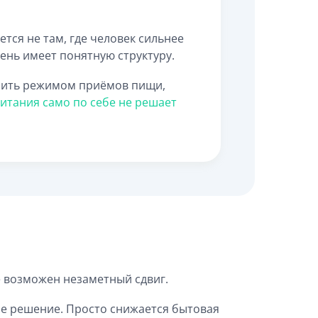
ся не там, где человек сильнее
день имеет понятную структуру.
шить режимом приёмов пищи,
итания само по себе не решает
же возможен незаметный сдвиг.
ое решение. Просто снижается бытовая