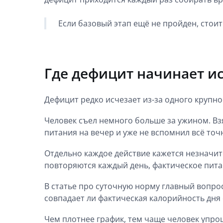
Если базовый этап ещё не пройден, стоит
Где дефицит начинает и
Дефицит редко исчезает из-за одного крупн
Человек съел немного больше за ужином. Взя
питания на вечер и уже не вспомнил всё точ
Отдельно каждое действие кажется незначит
повторяются каждый день, фактическое пита
В статье про суточную норму главный вопро
совпадает ли фактическая калорийность дня
Чем плотнее график, тем чаще человек упрощ