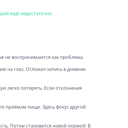
орий ещё недостаточно
.
ые не воспринимаются как проблема.
ию на глаз. Отложил запись в дневник
ую легко потерять. Если отклонения
по приёмам пищи. Здесь фокус другой:
ость. Потом становится новой нормой. В