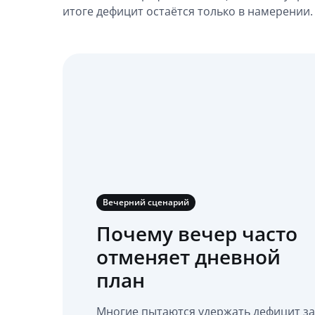
итоге дефицит остаётся только в намерении.
Вечерний сценарий
Почему вечер часто
отменяет дневной
план
Многие пытаются удержать дефицит за