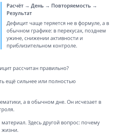
Расчёт → День → Повторяемость →
Результат
Дефицит чаще теряется не в формуле, а в
обычном графике: в перекусах, позднем
ужине, снижении активности и
приблизительном контроле.
фицит рассчитан правильно?
ть ещё сильнее или полностью
ематики, а в обычном дне. Он исчезает в
троля.
й материал. Здесь другой вопрос: почему
 жизни.