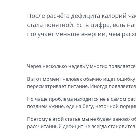
После расчёта дефицита калорий ча
стала понятной. Есть цифра, есть на
получает меньше энергии, чем расхо
Через несколько недель у многих появляется
В этот момент человек обычно ищет ошибку 
пересматривает питание. Иногда появляется
Но чаще проблема находится не в самом расч
позднем ужине, еде на бегу, неточной порци
Поэтому в этой статье мы не будем заново об
рассчитанный дефицит не всегда становится