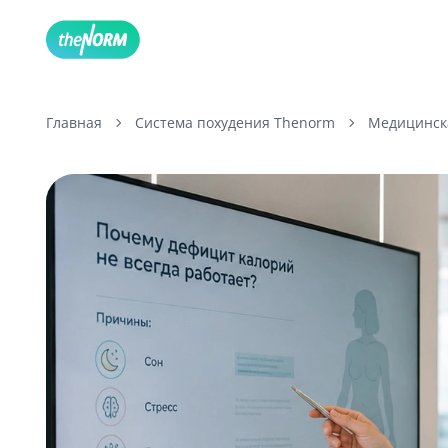
Главная
Система похудения Thenorm
Медицинска