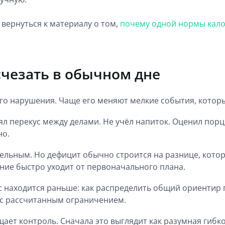
 вернуться к материалу о том,
почему одной нормы кал
счезать в обычном дне
ого нарушения. Чаще его меняют мелкие события, котор
л перекус между делами. Не учёл напиток. Оценил порц
но.
ельным. Но дефицит обычно строится на разнице, котор
ние быстро уходит от первоначального плана.
с находится раньше: как распределить общий ориентир 
 с рассчитанным ограничением.
ает контроль. Сначала это выглядит как разумная гибк